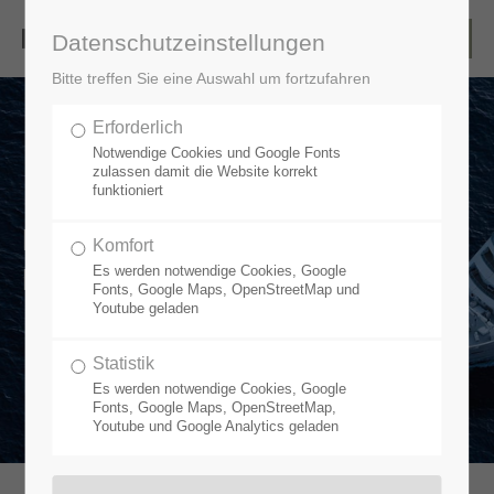
Datenschutzeinstellungen
Bitte treffen Sie eine Auswahl um fortzufahren
Erforderlich
Notwendige Cookies und Google Fonts
zulassen damit die Website korrekt
funktioniert
PICTURE CREDITS AND
Komfort
REFERENCES
Es werden notwendige Cookies, Google
Fonts, Google Maps, OpenStreetMap und
Youtube geladen
Statistik
Es werden notwendige Cookies, Google
Fonts, Google Maps, OpenStreetMap,
Youtube und Google Analytics geladen